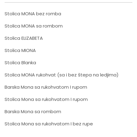
Stolica MONA bez romba
Stolica MONA sa rombom
Stolica ELIZABETA
Stolica MIONA
Stolica Blanka
Stolica MONA rukohvat (sa i bez štepa na ledjima)
Barska Mona sa rukohvatom I rupom
Stolica Mona sa rukohvatom I rupom
Barska Mona sa rombom
Stolica Mona sa rukohvatom I bez rupe