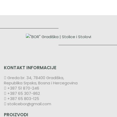
KONTAKT INFORMACIJE
Greda br. 34, 78400 Gradiška,
Republika Srpska, Bosna i Hercegovina
+387 51 870-246
+387 65 307-862
+387 65 803-125
stolicebor@gmail.com
PROIZVODI