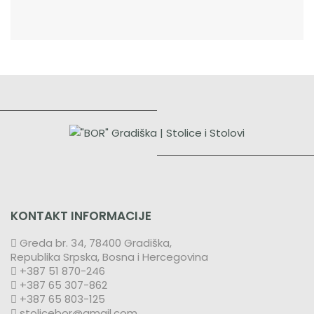
KONTAKT INFORMACIJE
Greda br. 34, 78400 Gradiška,
Republika Srpska, Bosna i Hercegovina
+387 51 870-246
+387 65 307-862
+387 65 803-125
stolicebor@gmail.com