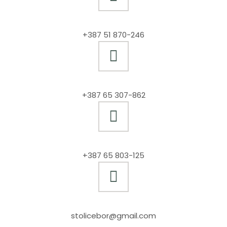
+387 51 870-246
+387 65 307-862
+387 65 803-125
stolicebor@gmail.com