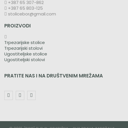
+387 65 307-862
+387 65 803-125
stolicebor@gmail.com
PROIZVODI
Trpezarijske stolice
Trpezarijski stolovi
Ugostiteljske stolice
Ugostiteljski stolovi
PRATITE NAS I NA DRUŠTVENIM MREŽAMA