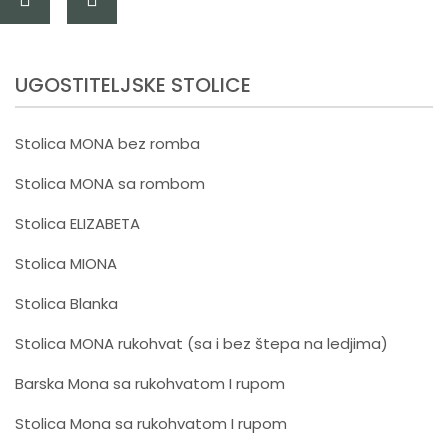
UGOSTITELJSKE STOLICE
Stolica MONA bez romba
Stolica MONA sa rombom
Stolica ELIZABETA
Stolica MIONA
Stolica Blanka
Stolica MONA rukohvat (sa i bez štepa na ledjima)
Barska Mona sa rukohvatom I rupom
Stolica Mona sa rukohvatom I rupom