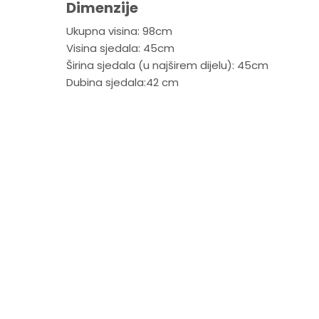
Dimenzije
Ukupna visina: 98cm
Visina sjedala: 45cm
Širina sjedala (u najširem dijelu): 45cm
Dubina sjedala:42 cm