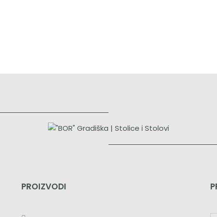
PROIZVODI
P