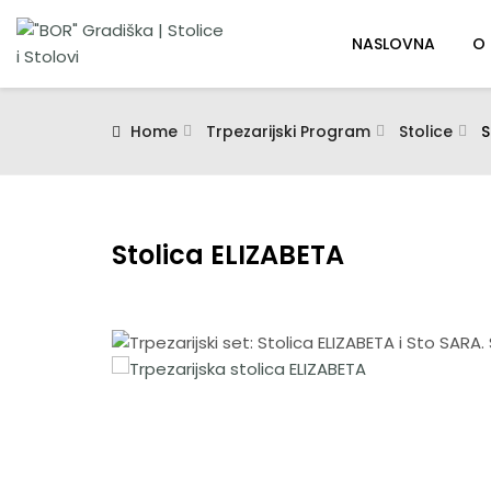
NASLOVNA
O
Home
Trpezarijski Program
Stolice
S
Stolica ELIZABETA