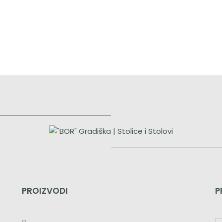
PROIZVODI
P