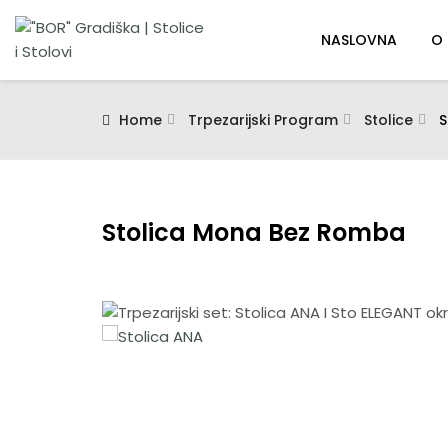
NASLOVNA
O
Home
Trpezarijski Program
Stolice
S
Stolica Mona Bez Romba