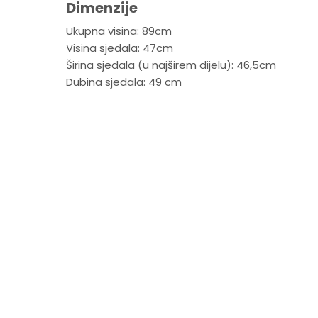
Dimenzije
Ukupna visina: 89cm
Visina sjedala: 47cm
Širina sjedala (u najširem dijelu): 46,5cm
Dubina sjedala: 49 cm