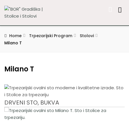
Home
Trpezarijski Program
Stolovi
Milano T
Milano T
DRVENI STO, BUKVA