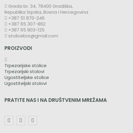
Greda br. 34, 78400 Gradiška,
Republika Srpska, Bosna i Hercegovina
+387 51 870-246
+387 65 307-862
+387 65 803-125
stolicebor@gmail.com
PROIZVODI
Trpezarijske stolice
Trpezarijski stolovi
Ugostiteljske stolice
Ugostiteljski stolovi
PRATITE NAS I NA DRUŠTVENIM MREŽAMA